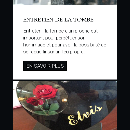
ENTRETIEN DE LA TOMBE
Entretenir la tombe d’un proche est
important pour perpétuer son
hommage et pour avoir la possibilité de
se recueillir sur un lieu propre.
EN SAVOIR PLUS