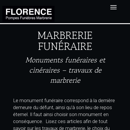
Toggle
navigat
MARBRERIE
FUNÉRAIRE
Monuments funéraires et
cinéraires – travaux de
marbrerie
Le monument funéraire correspond à la dernière
demeure du défunt, ainsi qu’à son lieu de repos
éternel. Il faut ainsi choisir son monument en
conséquence. Lisez ces articles afin de tout
savoir sur les travaux de marbrerie, le choix du