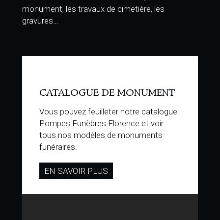
monument, les travaux de cimetière, les
gravures…
CATALOGUE DE MONUMENT
Vous pouvez feuilleter notre catalogue
Pompes Funèbres Florence et voir
tous nos modèles de monuments
funéraires.
EN SAVOIR PLUS