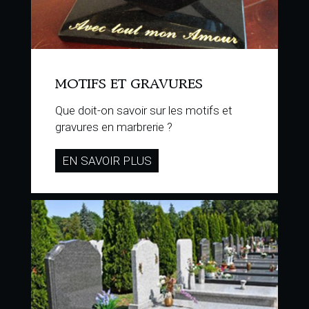
MOTIFS ET GRAVURES
Que doit-on savoir sur les motifs et
gravures en marbrerie ?
EN SAVOIR PLUS