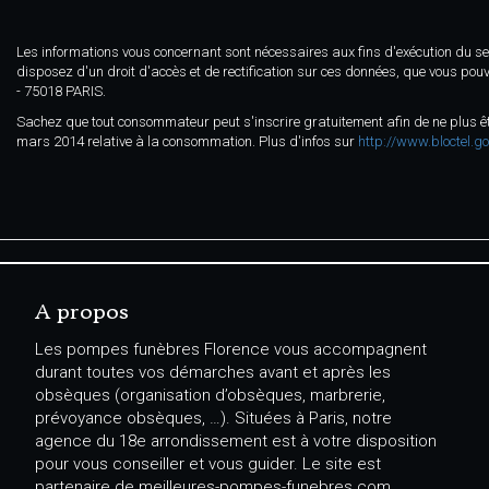
Les informations vous concernant sont nécessaires aux fins d'exécution du ser
disposez d'un droit d'accès et de rectification sur ces données, que vous pou
- 75018 PARIS.
Sachez que tout consommateur peut s'inscrire gratuitement afin de ne plus êt
mars 2014 relative à la consommation. Plus d'infos sur
http://www.bloctel.go
A propos
Les pompes funèbres Florence vous accompagnent
durant toutes vos démarches avant et après les
obsèques (organisation d’obsèques, marbrerie,
prévoyance obsèques, …). Situées à Paris, notre
agence du 18e arrondissement est à votre disposition
pour vous conseiller et vous guider. Le site est
partenaire de meilleures-pompes-funebres.com