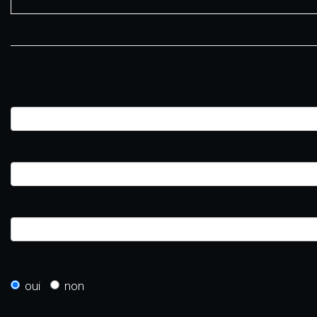
oui
non