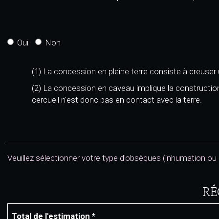
Oui
Non
(1) La concession en pleine terre consiste à creuser
(2) La concession en caveau implique la construction
cercueil n'est donc pas en contact avec la terre.
Veuillez sélectionner votre type d'obsèques (inhumation ou c
RÉ
Total de l'estimation *